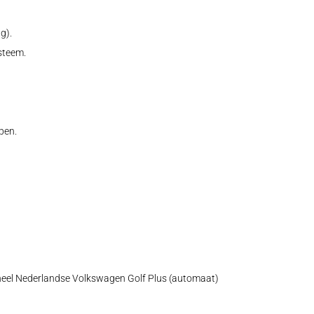
g).
steem.
pen.
eel Nederlandse Volkswagen Golf Plus (automaat)