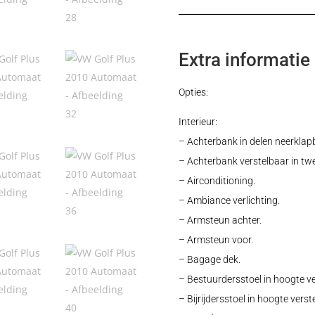
Extra informatie
Opties:
Interieur:
– Achterbank in delen neerklap
– Achterbank verstelbaar in twe
– Airconditioning.
– Ambiance verlichting.
– Armsteun achter.
– Armsteun voor.
– Bagage dek.
– Bestuurdersstoel in hoogte ve
– Bijrijdersstoel in hoogte verst