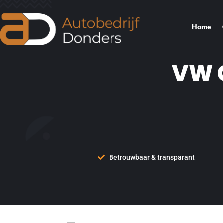
Home
VW G
Betrouwbaar & transparant