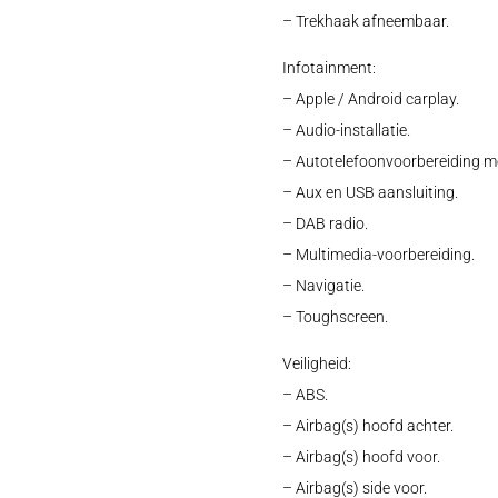
– Trekhaak afneembaar.
Infotainment:
– Apple / Android carplay.
– Audio-installatie.
– Autotelefoonvoorbereiding me
– Aux en USB aansluiting.
– DAB radio.
– Multimedia-voorbereiding.
– Navigatie.
– Toughscreen.
Veiligheid:
– ABS.
– Airbag(s) hoofd achter.
– Airbag(s) hoofd voor.
– Airbag(s) side voor.