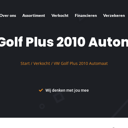
Over ons
Assortiment
Verkocht
Financieren
Verzekeren
olf Plus 2010 Aut
Start
/
Verkocht
/ VW Golf Plus 2010 Automaat
Wij denken met jou mee