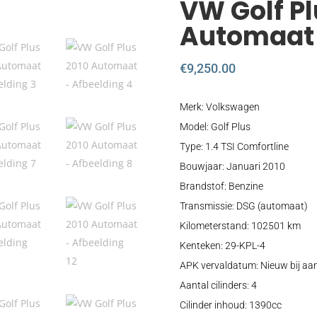
VW Golf Pl
Automaat
€
9,250.00
Merk: Volkswagen
Model: Golf Plus
Type: 1.4 TSI Comfortline
Bouwjaar: Januari 2010
Brandstof: Benzine
Transmissie: DSG (automaat)
Kilometerstand: 102501 km
Kenteken: 29-KPL-4
APK vervaldatum: Nieuw bij aa
Aantal cilinders: 4
Cilinder inhoud: 1390cc