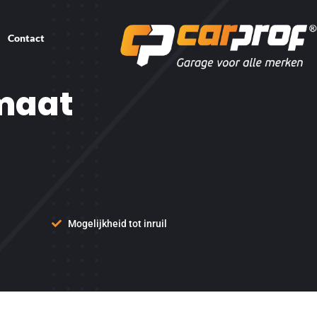
Contact
omaat
Mogelijkheid tot inruil