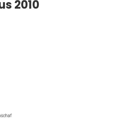
us 2010
nschaf