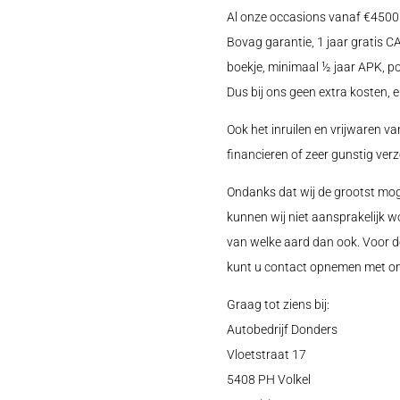
Al onze occasions vanaf €450
Bovag garantie, 1 jaar gratis
boekje, minimaal ½ jaar APK, p
Dus bij ons geen extra kosten, e
Ook het inruilen en vrijwaren va
financieren of zeer gunstig ver
Ondanks dat wij de grootst mog
kunnen wij niet aansprakelijk w
van welke aard dan ook. Voor d
kunt u contact opnemen met on
Graag tot ziens bij:
Autobedrijf Donders
Vloetstraat 17
5408 PH Volkel