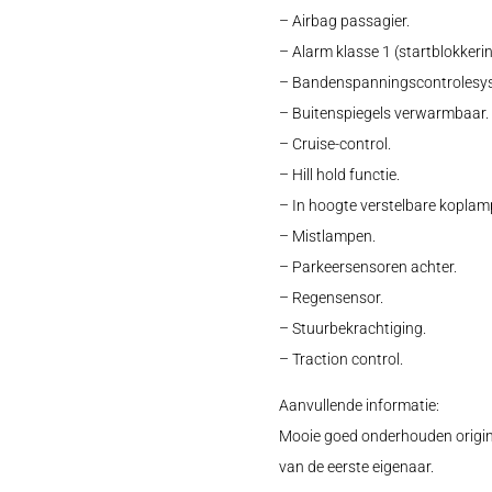
– Airbag passagier.
– Alarm klasse 1 (startblokkerin
– Bandenspanningscontrolesy
– Buitenspiegels verwarmbaar.
– Cruise-control.
– Hill hold functie.
– In hoogte verstelbare koplam
– Mistlampen.
– Parkeersensoren achter.
– Regensensor.
– Stuurbekrachtiging.
– Traction control.
Aanvullende informatie:
Mooie goed onderhouden origin
van de eerste eigenaar.