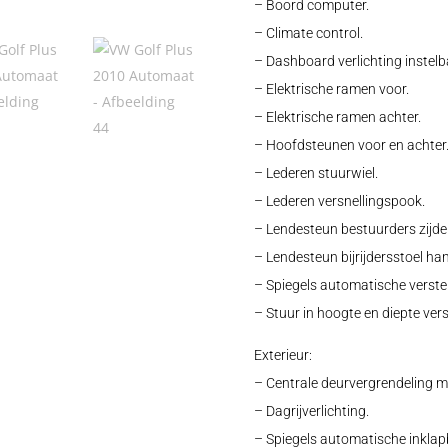
– Boord computer.
– Climate control.
– Dashboard verlichting instelb
– Elektrische ramen voor.
– Elektrische ramen achter.
– Hoofdsteunen voor en achter
– Lederen stuurwiel.
– Lederen versnellingspook.
– Lendesteun bestuurders zijd
– Lendesteun bijrijdersstoel ha
– Spiegels automatische verste
– Stuur in hoogte en diepte vers
Exterieur:
– Centrale deurvergrendeling m
– Dagrijverlichting.
– Spiegels automatische inklap