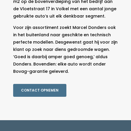
m2 op de bovenverdieping van het bedrijf aan
de Vloetstraat 17 in Volkel met een aantal jonge
gebruikte auto’s uit elk denkbaar segment.
Voor zijn assortiment zoekt Marcel Donders ook
in het buitenland naar geschikte en technisch
perfecte modellen. Desgewenst gaat hij voor zijn
klant op zoek naar diens gedroomde wagen.
‘Goed is daarbij amper goed genoeg,’ aldus
Donders. Bovendien: elke auto wordt onder
Bovag-garantie geleverd.
CONTACT OPNEMEN