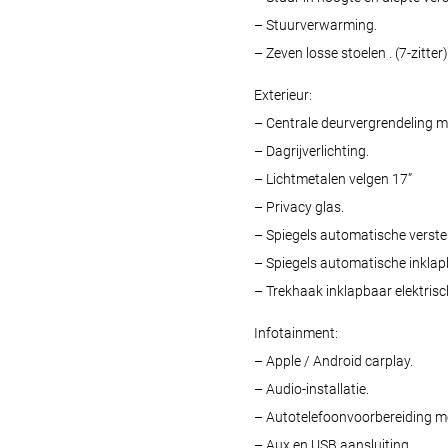
– Stuurverwarming.
– Zeven losse stoelen . (7-zitter)
Exterieur:
– Centrale deurvergrendeling m
– Dagrijverlichting.
– Lichtmetalen velgen 17”
– Privacy glas.
– Spiegels automatische verste
– Spiegels automatische inklap
– Trekhaak inklapbaar elektrisc
Infotainment:
– Apple / Android carplay.
– Audio-installatie.
– Autotelefoonvoorbereiding me
– Aux en USB aansluiting.