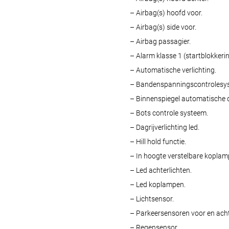
– Airbag(s) hoofd voor.
– Airbag(s) side voor.
– Airbag passagier.
– Alarm klasse 1 (startblokkerin
– Automatische verlichting.
– Bandenspanningscontrolesy
– Binnenspiegel automatische
– Bots controle systeem.
– Dagrijverlichting led.
– Hill hold functie.
– In hoogte verstelbare koplam
– Led achterlichten.
– Led koplampen.
– Lichtsensor.
– Parkeersensoren voor en acht
– Regensensor.