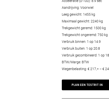
Acceleratie (0-100): 8.9 sec
Aandrijving: Voorwiel
Leeg gewicht: 1455 kg
Maximaal gewicht: 2240 kg
Trekgewicht geremd: 1500 kg
Trekgewicht ongeremd: 750 kg
Verbruik binnen: 1 op 14.9
Verbruik buiten: 1 op 20.8
Verbruik gecombineerd: 1 op 18
BTW/Marge: BTW
Wegenbelasting: € 217,= – € 24
PLAN EEN TESTRIT IN