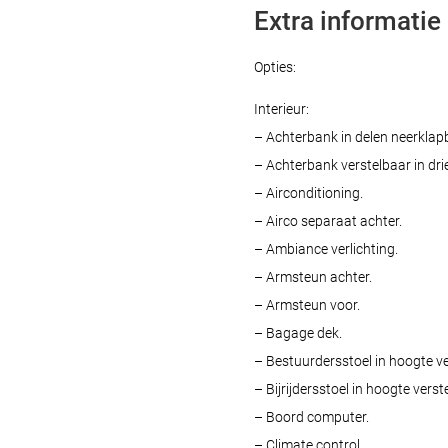
Extra informatie
Opties:
Interieur:
– Achterbank in delen neerklap
– Achterbank verstelbaar in drie
– Airconditioning.
– Airco separaat achter.
– Ambiance verlichting.
– Armsteun achter.
– Armsteun voor.
– Bagage dek.
– Bestuurdersstoel in hoogte ve
– Bijrijdersstoel in hoogte verst
– Boord computer.
– Climate control.