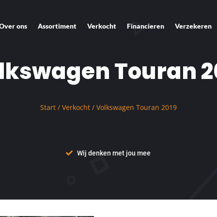
Over ons
Assortiment
Verkocht
Financieren
Verzekeren
lkswagen Touran 2
Start
/
Verkocht
/ Volkswagen Touran 2019
Wij denken met jou mee