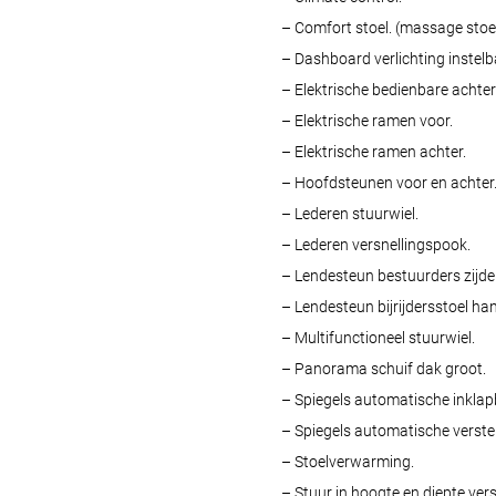
– Comfort stoel. (massage stoe
– Dashboard verlichting instelb
– Elektrische bedienbare achter
– Elektrische ramen voor.
– Elektrische ramen achter.
– Hoofdsteunen voor en achter
– Lederen stuurwiel.
– Lederen versnellingspook.
– Lendesteun bestuurders zijde 
– Lendesteun bijrijdersstoel ha
– Multifunctioneel stuurwiel.
– Panorama schuif dak groot.
– Spiegels automatische inklap
– Spiegels automatische verste
– Stoelverwarming.
– Stuur in hoogte en diepte vers