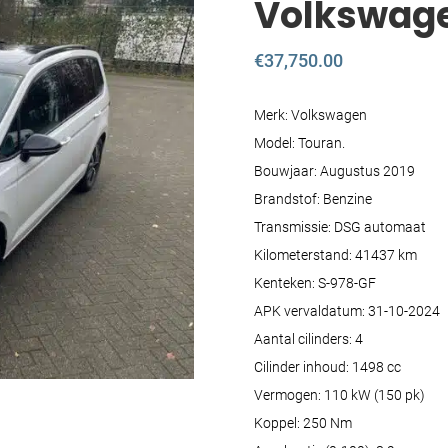
Volkswage
€
37,750.00
Merk: Volkswagen
Model: Touran.
Bouwjaar: Augustus 2019
Brandstof: Benzine
Transmissie: DSG automaat
Kilometerstand: 41437 km
Kenteken: S-978-GF
APK vervaldatum: 31-10-2024
Aantal cilinders: 4
Cilinder inhoud: 1498 cc
Vermogen: 110 kW (150 pk)
Koppel: 250 Nm