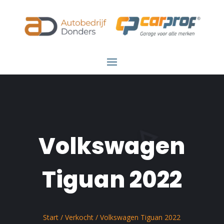
Volkswagen
Tiguan 2022
Start
/
Verkocht
/ Volkswagen Tiguan 2022