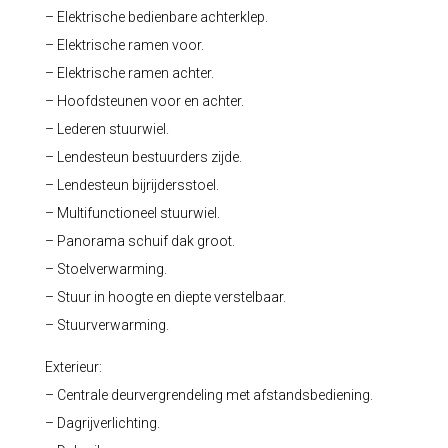
– Elektrische bedienbare achterklep.
– Elektrische ramen voor.
– Elektrische ramen achter.
– Hoofdsteunen voor en achter.
– Lederen stuurwiel.
– Lendesteun bestuurders zijde.
– Lendesteun bijrijdersstoel.
– Multifunctioneel stuurwiel.
– Panorama schuif dak groot.
– Stoelverwarming.
– Stuur in hoogte en diepte verstelbaar.
– Stuurverwarming.
Exterieur:
– Centrale deurvergrendeling met afstandsbediening.
– Dagrijverlichting.