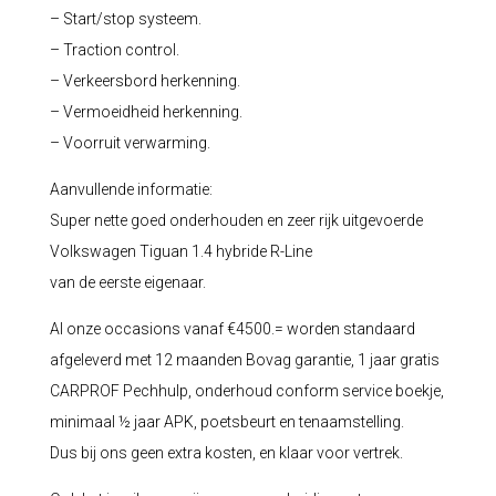
– Start/stop systeem.
– Traction control.
– Verkeersbord herkenning.
– Vermoeidheid herkenning.
– Voorruit verwarming.
Aanvullende informatie:
Super nette goed onderhouden en zeer rijk uitgevoerde
Volkswagen Tiguan 1.4 hybride R-Line
van de eerste eigenaar.
Al onze occasions vanaf €4500.= worden standaard
afgeleverd met 12 maanden Bovag garantie, 1 jaar gratis
CARPROF Pechhulp, onderhoud conform service boekje,
minimaal ½ jaar APK, poetsbeurt en tenaamstelling.
Dus bij ons geen extra kosten, en klaar voor vertrek.