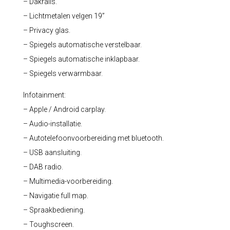
– Dakrails.
– Lichtmetalen velgen 19”
– Privacy glas.
– Spiegels automatische verstelbaar.
– Spiegels automatische inklapbaar.
– Spiegels verwarmbaar.
Infotainment:
– Apple / Android carplay.
– Audio-installatie.
– Autotelefoonvoorbereiding met bluetooth.
– USB aansluiting.
– DAB radio.
– Multimedia-voorbereiding.
– Navigatie full map.
– Spraakbediening.
– Toughscreen.