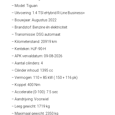
– Model: Tiguan
– Uitvoering: 1.4 TSI eHybrid R-Line Business+
– Bouwjaar: Augustus 2022
– Brandstof: Benzine én elektriciteit
– Transmissie: DSG automaat
– Kilometerstand: 20919 km
– Kenteken: HJF-90-H
– APK vervaldatum: 09-08-2026
– Aantal cilinders: 4
– Cilinder inhoud: 1395 cc
– Vermogen: 110 + 85 kW ( 150 + 116 pk)
– Koppel: 400 Nm
– Acceleratie (0-100): 7.5 sec
– Aandrijving: Voorwiel
– Leeg gewicht: 1719 kg
– Maximaal gewicht: 2350 kg