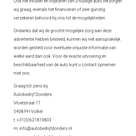
Ook het inruilen en vrijwaren van u huidige auto verzorgen
wij graag, evenals het financieren of zeer gunstig
verzekeren behoord bij ons tot de mogelijkheden.
Ondanks dat wij de grootst mogelijke zorg aan deze
advertentie hebben besteed, kunnen wij niet aansprakelijk
worden gesteld voor eventuele onjuiste informatie van
welke aard dan ook. Voor de exacte uitvoering en
beschikbaarheid van de auto kunt u contact opnemen
met ons.
Graag tot ziens bij:
Autobedrijf Donders
Vloetstraat 17
5408 PH Volkel
t: +31(0)621819833
m:
info@autobedrijfdonders.nl