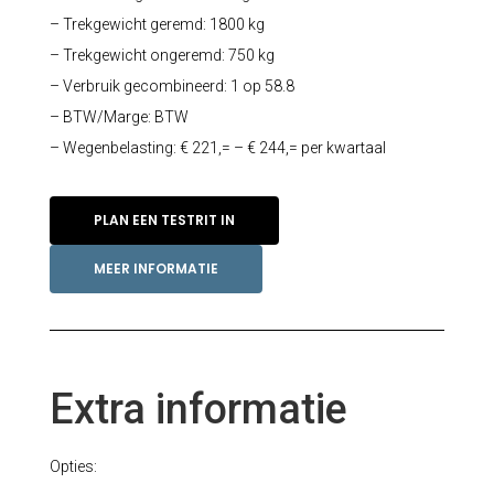
– Trekgewicht geremd: 1800 kg
– Trekgewicht ongeremd: 750 kg
– Verbruik gecombineerd: 1 op 58.8
– BTW/Marge: BTW
– Wegenbelasting: € 221,= – € 244,= per kwartaal
PLAN EEN TESTRIT IN
MEER INFORMATIE
Extra informatie
Opties: