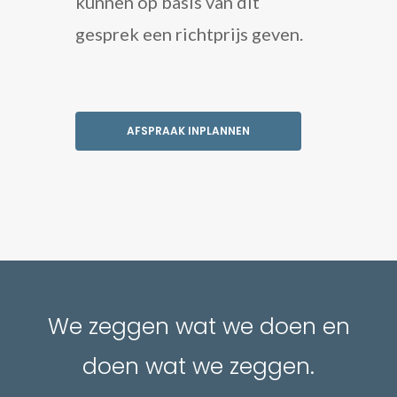
kunnen op basis van dit
gesprek een richtprijs geven.
AFSPRAAK INPLANNEN
We zeggen wat we doen en
doen wat we zeggen.