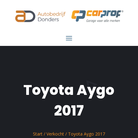
Toyota Aygo
2017
Start
/
Verkocht
/ Toyota Aygo 2017