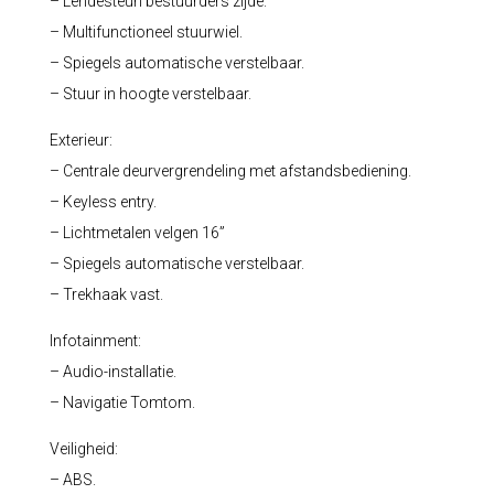
– Lendesteun bestuurders zijde.
– Multifunctioneel stuurwiel.
– Spiegels automatische verstelbaar.
– Stuur in hoogte verstelbaar.
Exterieur:
– Centrale deurvergrendeling met afstandsbediening.
– Keyless entry.
– Lichtmetalen velgen 16”
– Spiegels automatische verstelbaar.
– Trekhaak vast.
Infotainment:
– Audio-installatie.
– Navigatie Tomtom.
Veiligheid:
– ABS.