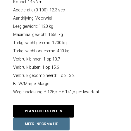
Koppel: 145 Nm
Acceleratie (0-100): 12.3 sec
Aandrijving: Voorwiel
Leeg gewicht: 1120 kg
Maximaal gewicht: 1650 kg
Trekgewicht geremd: 1200 kg
Trekgewicht ongeremd: 400 kg
Verbruik binnen: 1 op 10.7
Verbruik buiten: 1 op 15.6
Verbruik gecombineerd: 1 op 13.2
BTW/Marge: Marge
Wegenbelasting: € 125,= – € 141,= per kwartaal
PLAN EEN TESTRIT IN
MEER INFORMATIE