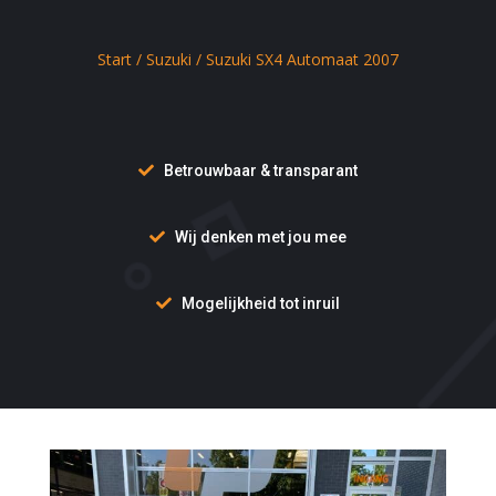
Start
/
Suzuki
/ Suzuki SX4 Automaat 2007
Betrouwbaar & transparant
Wij denken met jou mee
Mogelijkheid tot inruil