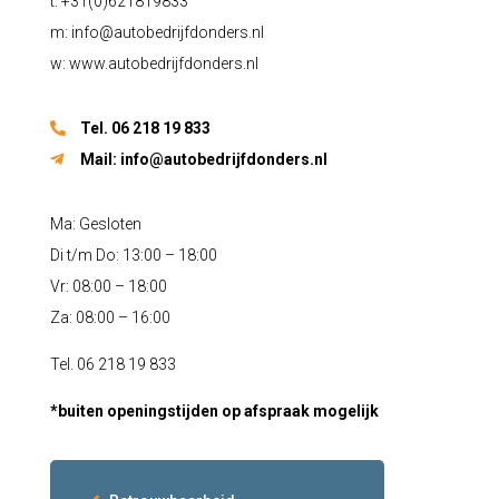
t: +31(0)621819833
m:
info@autobedrijfdonders.nl
w: www.autobedrijfdonders.nl
Tel. 06 218 19 833
Mail:
info@autobedrijfdonders.nl
Ma: Gesloten
Di t/m Do: 13:00 – 18:00
Vr: 08:00 – 18:00
Za: 08:00 – 16:00
Tel. 06 218 19 833
*buiten openingstijden op afspraak mogelijk