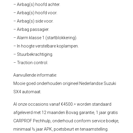
– Airbag(s) hoofd achter.
– Airbag(s) hoofd voor.
– Airbag(s) side voor.
– Airbag passagier.
– Alarm klasse 1 (startblokkering).
– In hoogte verstelbare koplampen.
– Stuurbekrachtiging.
– Traction control.
Aanvullende informatie:
Mooie goed onderhouden origineel Nederlandse Suzuki
SX4 automaat.
Al onze occasions vanaf €4500.= worden standaard
afgeleverd met 12 maanden Bovag garantie, 1 jaar gratis
CARPROF Pechhulp, onderhoud conform service boekje,
minimaal ½ jaar APK, poetsbeurt en tenaamstelling.