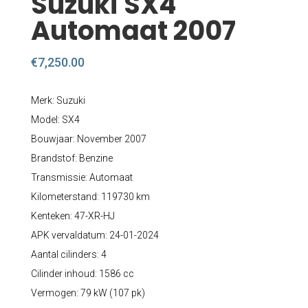
Suzuki SX4
Automaat 2007
€
7,250.00
Merk: Suzuki
Model: SX4
Bouwjaar: November 2007
Brandstof: Benzine
Transmissie: Automaat
Kilometerstand: 119730 km
Kenteken: 47-XR-HJ
APK vervaldatum: 24-01-2024
Aantal cilinders: 4
Cilinder inhoud: 1586 cc
Vermogen: 79 kW (107 pk)