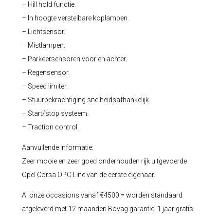
– Hill hold functie.
– In hoogte verstelbare koplampen.
– Lichtsensor.
– Mistlampen.
– Parkeersensoren voor en achter.
– Regensensor.
– Speed limiter.
– Stuurbekrachtiging snelheidsafhankelijk.
– Start/stop systeem.
– Traction control.
Aanvullende informatie:
Zeer mooie en zeer goed onderhouden rijk uitgevoerde
Opel Corsa OPC-Line van de eerste eigenaar.
Al onze occasions vanaf €4500.= worden standaard
afgeleverd met 12 maanden Bovag garantie, 1 jaar gratis