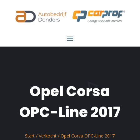
Opel Corsa
OPC-Line 2017
Start
/
Verkocht
/ Opel Corsa OPC-Line 2017