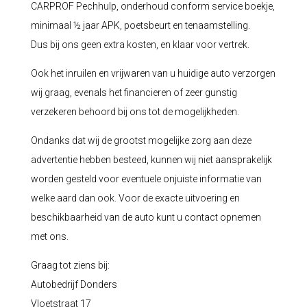
CARPROF Pechhulp, onderhoud conform service boekje,
minimaal ½ jaar APK, poetsbeurt en tenaamstelling.
Dus bij ons geen extra kosten, en klaar voor vertrek.
Ook het inruilen en vrijwaren van u huidige auto verzorgen
wij graag, evenals het financieren of zeer gunstig
verzekeren behoord bij ons tot de mogelijkheden.
Ondanks dat wij de grootst mogelijke zorg aan deze
advertentie hebben besteed, kunnen wij niet aansprakelijk
worden gesteld voor eventuele onjuiste informatie van
welke aard dan ook. Voor de exacte uitvoering en
beschikbaarheid van de auto kunt u contact opnemen
met ons.
Graag tot ziens bij:
Autobedrijf Donders
Vloetstraat 17