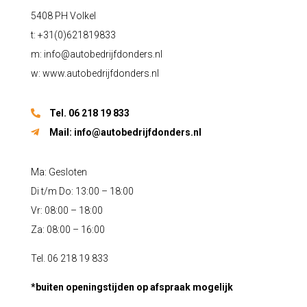
5408 PH Volkel
t: +31(0)621819833
m:
info@autobedrijfdonders.nl
w: www.autobedrijfdonders.nl
Tel. 06 218 19 833
Mail:
info@autobedrijfdonders.nl
Ma: Gesloten
Di t/m Do: 13:00 – 18:00
Vr: 08:00 – 18:00
Za: 08:00 – 16:00
Tel. 06 218 19 833
*buiten openingstijden op afspraak mogelijk