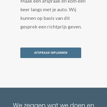
Maak een afspraak en kom een
keer langs met je auto. Wij
kunnen op basis van dit
gesprek een richtprijs geven.
AFSPRAAK INPLANNEN
We zeggen wat we doen en