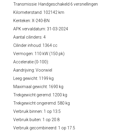
Transmissie: Handgeschakeld 6 versnellingen
Kilometerstand: 102142 km
Kenteken: X-240-BN
APK vervaldatum: 31-03-2024
Aantal cilinders: 4
Cilinder inhoud: 1364 cc
Vermogen: 110 kW (150 pk)
Acceleratie (0-100):
Aandrijving: Voorwiel
Leeg gewicht: 1199 kg
Maximaal gewicht: 1690 kg
Trekgewicht geremd: 1200 kg
Trekgewicht ongeremd: 580 kg
Verbruik binnen: 1 op 13.5
Verbruik buiten: 1 op 20.8
Verbruik gecombineerd: 1 op 17.5