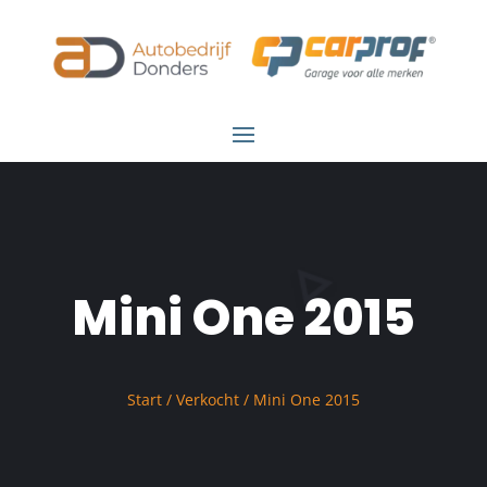
Mini One 2015
Start
/
Verkocht
/ Mini One 2015