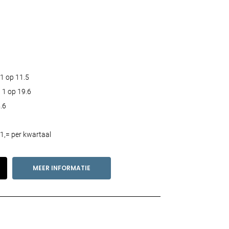
1 op 11.5
 1 op 19.6
.6
1,= per kwartaal
MEER INFORMATIE