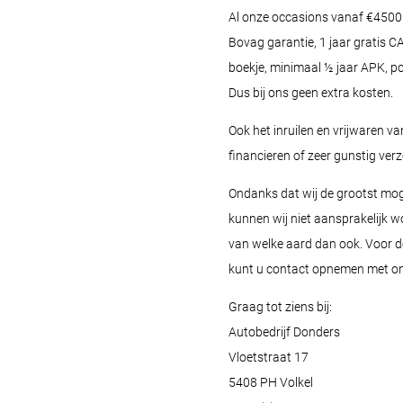
Al onze occasions vanaf €450
Bovag garantie, 1 jaar gratis
boekje, minimaal ½ jaar APK, p
Dus bij ons geen extra kosten.
Ook het inruilen en vrijwaren va
financieren of zeer gunstig ver
Ondanks dat wij de grootst mog
kunnen wij niet aansprakelijk w
van welke aard dan ook. Voor d
kunt u contact opnemen met on
Graag tot ziens bij:
Autobedrijf Donders
Vloetstraat 17
5408 PH Volkel