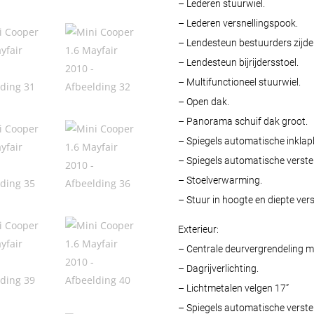
– Lederen stuurwiel.
– Lederen versnellingspook.
– Lendesteun bestuurders zijde
– Lendesteun bijrijdersstoel.
– Multifunctioneel stuurwiel.
– Open dak.
– Panorama schuif dak groot.
– Spiegels automatische inklap
– Spiegels automatische verste
– Stoelverwarming.
– Stuur in hoogte en diepte vers
Exterieur:
– Centrale deurvergrendeling m
– Dagrijverlichting.
– Lichtmetalen velgen 17”
– Spiegels automatische verste