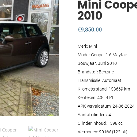
Mini Coope
2010
€
9,850.00
Merk: Mini
Model: Cooper 1.6 Mayfair
Bouwjaar: Juni 2010
Brandstof: Benzine
Transmissie: Automaat
Kilometerstand: 153669 km
Kenteken: 40-LRT-1
APK vervaldatum: 24-06-2024
Aantal cilinders: 4
Cilinder inhoud: 1598 cc
Vermogen: 90 kW (122 pk)