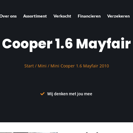
Over ons
Assortiment
Verkocht
Financieren
Verzekeren
 Cooper 1.6 Mayfair
Start
/
Mini
/ Mini Cooper 1.6 Mayfair 2010
Wij denken met jou mee