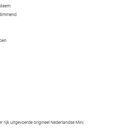
steem.
 dimmend.
pen.
 rijk uitgevoerde origineel Nederlandse Mini