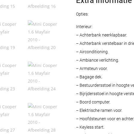
Extra informatie
Opties:
Interieur:
– Achterbank neerklapbaar.
– Achterbank verstelbaar in drie
– Airconditioning.
– Ambiance verlichting.
– Armsteun voor.
– Bagage dek.
– Bestuurdersstoel in hoogte ve
– Bijrijdersstoel in hoogte verst
– Boord computer.
– Elektrische ramen voor.
– Hoofdsteunen voor en achter
– Keyless start.