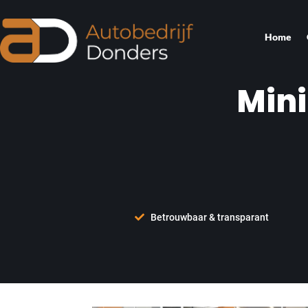
Home
Mini
Betrouwbaar & transparant