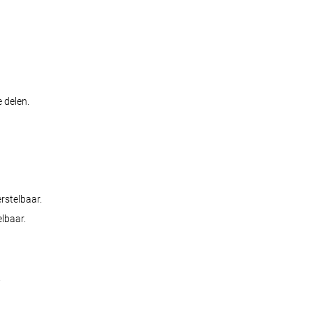
 delen.
rstelbaar.
elbaar.
.