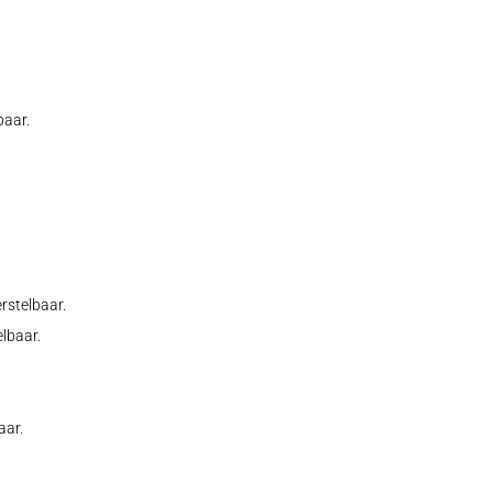
baar.
rstelbaar.
elbaar.
aar.
.