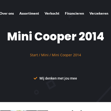
Over ons
Assortiment
Verkocht
Financieren
Verzekeren
Mini Cooper 2014
Start
/
Mini
/ Mini Cooper 2014
Wij denken met jou mee