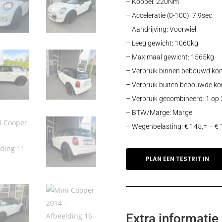
– Koppel: 220Nm
– Acceleratie (0-100): 7.9sec
– Aandrijving: Voorwiel
– Leeg gewicht: 1060kg
– Maximaal gewicht: 1565kg
– Verbruik binnen bebouwd kom
– Verbruik buiten bebouwde ko
– Verbruik gecombineerd: 1 op 
– BTW/Marge: Marge
– Wegenbelasting: € 145,= – € 
PLAN EEN TESTRIT IN
Extra informatie