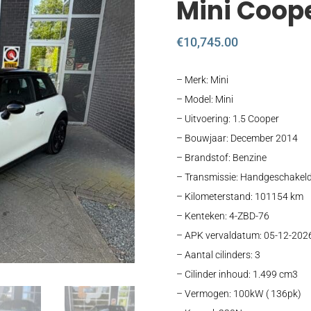
Mini Coope
€
10,745.00
– Merk: Mini
– Model: Mini
– Uitvoering: 1.5 Cooper
– Bouwjaar: December 2014
– Brandstof: Benzine
– Transmissie: Handgeschakeld 
– Kilometerstand: 101154 km
– Kenteken: 4-ZBD-76
– APK vervaldatum: 05-12-202
– Aantal cilinders: 3
– Cilinder inhoud: 1.499 cm3
– Vermogen: 100kW ( 136pk)