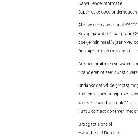
Aanvullende informatie:
Super leuke goed onderhouden 
Al onze occasions vanaf €650
Bovag garantie, 1 jaar gratis
boekje, minimaal ½ jaar APK, p
Dus bij ons geen extra kosten, e
Ook het inruilen en vrijwaren va
financieren of zeer gunstig ver
Ondanks dat wij de grootst mog
kunnen wij niet aansprakelijk w
van welke aard dan ook. Voor d
kunt u contact opnemen met on
Graag tot ziens bij:
– Autobedrijf Donders