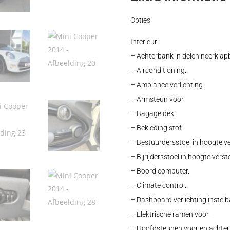
Opties:
Interieur:
– Achterbank in delen neerklap
– Airconditioning.
– Ambiance verlichting.
– Armsteun voor.
– Bagage dek.
– Bekleding stof.
– Bestuurdersstoel in hoogte ve
– Bijrijdersstoel in hoogte verst
– Boord computer.
– Climate control.
– Dashboard verlichting instelb
– Elektrische ramen voor.
– Hoofdsteunen voor en achter