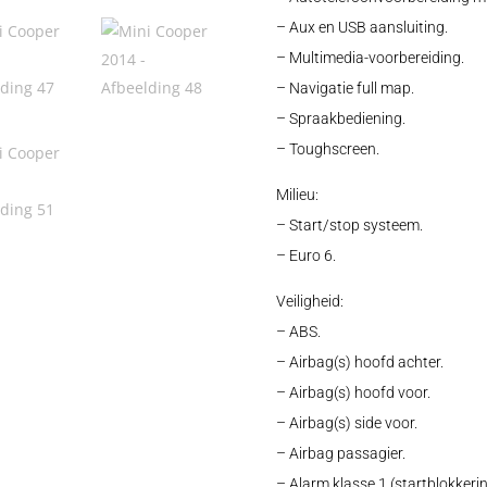
– Aux en USB aansluiting.
– Multimedia-voorbereiding.
– Navigatie full map.
– Spraakbediening.
– Toughscreen.
Milieu:
– Start/stop systeem.
– Euro 6.
Veiligheid:
– ABS.
– Airbag(s) hoofd achter.
– Airbag(s) hoofd voor.
– Airbag(s) side voor.
– Airbag passagier.
– Alarm klasse 1 (startblokkerin