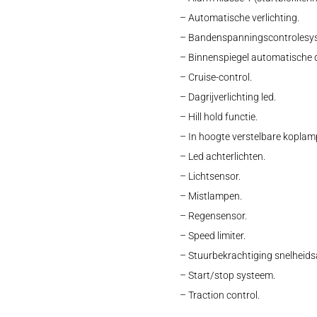
– Automatische verlichting.
– Bandenspanningscontrolesy
– Binnenspiegel automatische
– Cruise-control.
– Dagrijverlichting led.
– Hill hold functie.
– In hoogte verstelbare koplam
– Led achterlichten.
– Lichtsensor.
– Mistlampen.
– Regensensor.
– Speed limiter.
– Stuurbekrachtiging snelheidsa
– Start/stop systeem.
– Traction control.