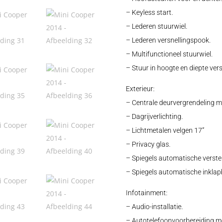
– Keyless start.
– Lederen stuurwiel.
– Lederen versnellingspook.
– Multifunctioneel stuurwiel.
– Stuur in hoogte en diepte vers
Exterieur:
– Centrale deurvergrendeling m
– Dagrijverlichting.
– Lichtmetalen velgen 17”
– Privacy glas.
– Spiegels automatische verste
– Spiegels automatische inklap
Infotainment:
– Audio-installatie.
– Autotelefoonvoorbereiding me