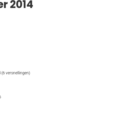
r 2014
(6 versnellingen)
6