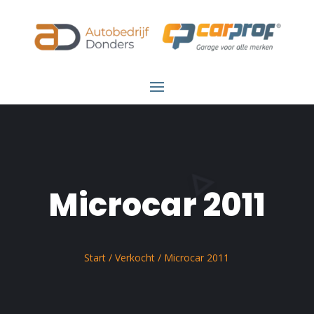
Microcar 2011
Start
/
Verkocht
/ Microcar 2011