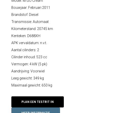
Model: M.GO Cream
Bouwjaar: Februari 2011
Brandstof: Diesel
Transmissie: Automaat
Kilometerstand: 20745 km
Kenteken: D688XH
APK vervaldatum: n.v.t.
Aantal cilinders: 2
Cilinder inhoud: 523 cc
Vermogen: 4 kW (5 pk)
Aandrijving: Voorwiel
Leeg gewicht: 349 kg
Maximaal gewicht: 650 kg
PLAN EEN TESTRIT IN
MEER INFORMATIE