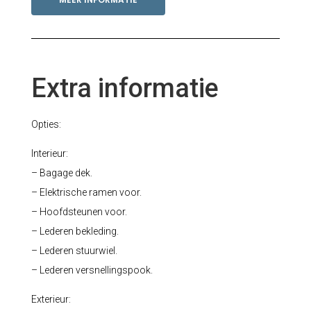
Extra informatie
Opties:
Interieur:
– Bagage dek.
– Elektrische ramen voor.
– Hoofdsteunen voor.
– Lederen bekleding.
– Lederen stuurwiel.
– Lederen versnellingspook.
Exterieur: