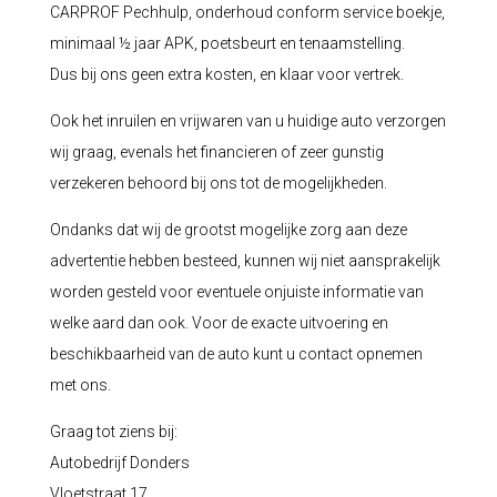
CARPROF Pechhulp, onderhoud conform service boekje,
minimaal ½ jaar APK, poetsbeurt en tenaamstelling.
Dus bij ons geen extra kosten, en klaar voor vertrek.
Ook het inruilen en vrijwaren van u huidige auto verzorgen
wij graag, evenals het financieren of zeer gunstig
verzekeren behoord bij ons tot de mogelijkheden.
Ondanks dat wij de grootst mogelijke zorg aan deze
advertentie hebben besteed, kunnen wij niet aansprakelijk
worden gesteld voor eventuele onjuiste informatie van
welke aard dan ook. Voor de exacte uitvoering en
beschikbaarheid van de auto kunt u contact opnemen
met ons.
Graag tot ziens bij:
Autobedrijf Donders
Vloetstraat 17