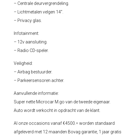
– Centrale deurvergrendeling.
– Lichtmetalen velgen 14”.
– Privacy glas.
Infotainment:
– 12v aansluiting.
– Radio CD-speler.
Veiligheid:
– Airbag bestuurder.
– Parkeersensoren achter.
Aanvullende informatie:
Super nette Microcar M.go van de tweede eigenaar.
Auto wordt verkocht in opdracht van de klant.
Al onze occasions vanaf €4500.= worden standaard
afgeleverd met 12 maanden Bovag garantie, 1 jaar gratis