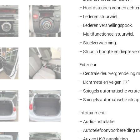
– Hoofdsteunen voor en achter
– Lederen stuurwiel.
– Lederen versnellingspook.
– Multifunctioneel stuurwiel.
– Stoelverwarming.
– Stuur in hoogte en diepte vers
Exterieur:
– Centrale deurvergrendeling m
– Lichtmetalen velgen 17”
– Spiegels automatische verste
– Spiegels automatische inklap
Infotainment:
– Audio-installatie.
– Autotelefoonvoorbereiding me
– Aux en USB aansluiting.