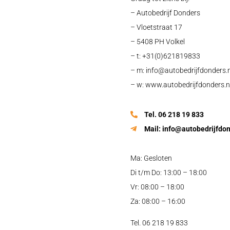
– Autobedrijf Donders
– Vloetstraat 17
– 5408 PH Volkel
– t: +31(0)621819833
– m:
info@autobedrijfdonders.n
– w: www.autobedrijfdonders.n
Tel. 06 218 19 833
Mail:
info@autobedrijfdon
Ma: Gesloten
Di t/m Do: 13:00 – 18:00
Vr: 08:00 – 18:00
Za: 08:00 – 16:00
Tel. 06 218 19 833