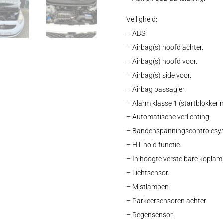
Veiligheid:
– ABS.
– Airbag(s) hoofd achter.
– Airbag(s) hoofd voor.
– Airbag(s) side voor.
– Airbag passagier.
– Alarm klasse 1 (startblokkerin
– Automatische verlichting.
– Bandenspanningscontrolesy
– Hill hold functie.
– In hoogte verstelbare koplam
– Lichtsensor.
– Mistlampen.
– Parkeersensoren achter.
– Regensensor.