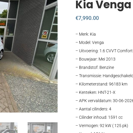
Kia Venga 
€
7,990.00
– Merk: Kia
– Model: Venga
– Uitvoering: 1.6 CVVT Comfor
– Bouwjaar: Mei 2013
– Brandstof: Benzine
– Transmissie: Handgeschakeld 
– Kilometerstand: 96183 km
– Kenteken: HNT-21-X
– APK vervaldatum: 30-06-202
– Aantal cilinders: 4
– Cilinder inhoud: 1591 cc
– Vermogen: 92 kW ( 125 pk)