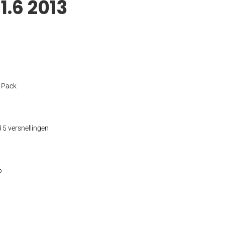
1.6 2013
t Pack
5 versnellingen
6