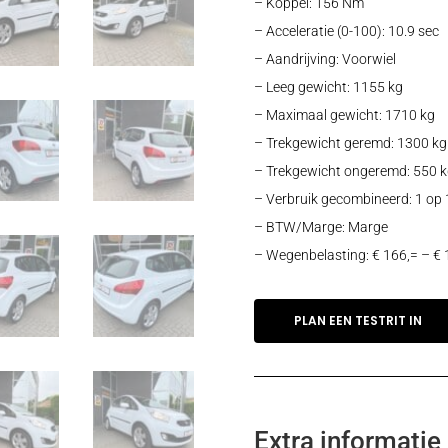
– Koppel: 156 Nm
– Acceleratie (0-100): 10.9 sec
– Aandrijving: Voorwiel
– Leeg gewicht: 1155 kg
– Maximaal gewicht: 1710 kg
– Trekgewicht geremd: 1300 kg
– Trekgewicht ongeremd: 550 k
– Verbruik gecombineerd: 1 op 
– BTW/Marge: Marge
– Wegenbelasting: € 166,= – € 
PLAN EEN TESTRIT IN
Extra informatie