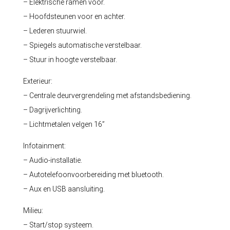
– Elektrische ramen voor.
– Hoofdsteunen voor en achter.
– Lederen stuurwiel.
– Spiegels automatische verstelbaar.
– Stuur in hoogte verstelbaar.
Exterieur:
– Centrale deurvergrendeling met afstandsbediening.
– Dagrijverlichting.
– Lichtmetalen velgen 16”
Infotainment:
– Audio-installatie.
– Autotelefoonvoorbereiding met bluetooth.
– Aux en USB aansluiting.
Milieu:
– Start/stop systeem.