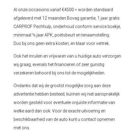
Al onze occasions vanaf €4500.= worden standaard
afgeleverd met 12 maanden Bovag garantie, 1 jaar gratis
CARPROF Pechhulp, onderhoud conform service boekje,
minimaal ½ jaar APK, poetsbeurt en tenaamstelling.
Dus bij ons geen extra kosten, en klaar voor vertrek.
Ook het inruilen en vrijwaren van u huidige auto verzorgen
wij graag, evenals het financieren of zeer gunstig
verzekeren behoord bij ons tot de mogelijkheden.
Ondanks dat wij de grootst mogelijke zorg aan deze
advertentie hebben besteed, kunnen wij niet aansprakelijk
worden gesteld voor eventuele onjuiste informatie van
welke aard dan ook. Voor de exacte uitvoering en
beschikbaarheid van de auto kunt u contact opnemen
met ons.