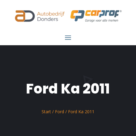
Ford Ka 2011
Start
/
Ford
/ Ford Ka 2011