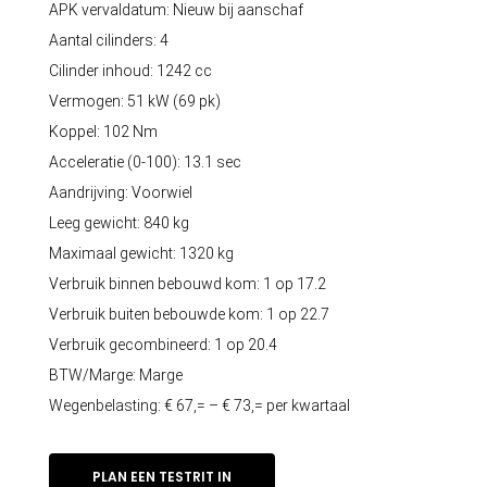
APK vervaldatum: Nieuw bij aanschaf
Aantal cilinders: 4
Cilinder inhoud: 1242 cc
Vermogen: 51 kW (69 pk)
Koppel: 102 Nm
Acceleratie (0-100): 13.1 sec
Aandrijving: Voorwiel
Leeg gewicht: 840 kg
Maximaal gewicht: 1320 kg
Verbruik binnen bebouwd kom: 1 op 17.2
Verbruik buiten bebouwde kom: 1 op 22.7
Verbruik gecombineerd: 1 op 20.4
BTW/Marge: Marge
Wegenbelasting: € 67,= – € 73,= per kwartaal
PLAN EEN TESTRIT IN