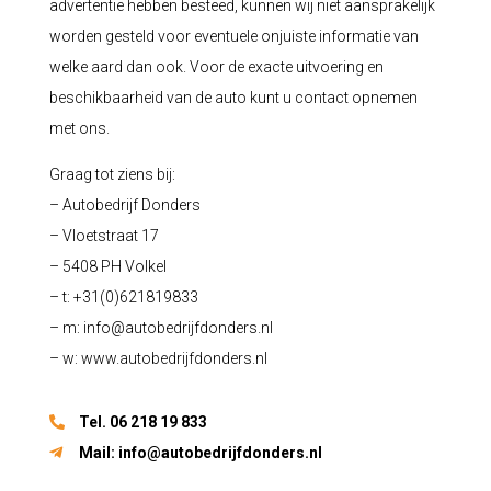
advertentie hebben besteed, kunnen wij niet aansprakelijk
worden gesteld voor eventuele onjuiste informatie van
welke aard dan ook. Voor de exacte uitvoering en
beschikbaarheid van de auto kunt u contact opnemen
met ons.
Graag tot ziens bij:
– Autobedrijf Donders
– Vloetstraat 17
– 5408 PH Volkel
– t: +31(0)621819833
– m:
info@autobedrijfdonders.nl
– w: www.autobedrijfdonders.nl
Tel. 06 218 19 833
Mail:
info@autobedrijfdonders.nl