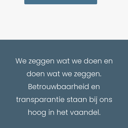
We zeggen wat we doen en
doen wat we zeggen.
Betrouwbaarheid en
transparantie staan bij ons
hoog in het vaandel.