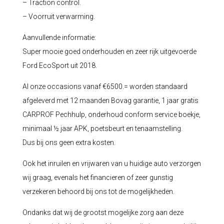
– Traction control.
– Voorruit verwarming.
Aanvullende informatie:
Super mooie goed onderhouden en zeer rijk uitgevoerde
Ford EcoSport uit 2018.
Al onze occasions vanaf €6500.= worden standaard
afgeleverd met 12 maanden Bovag garantie, 1 jaar gratis
CARPROF Pechhulp, onderhoud conform service boekje,
minimaal ½ jaar APK, poetsbeurt en tenaamstelling.
Dus bij ons geen extra kosten.
Ook het inruilen en vrijwaren van u huidige auto verzorgen
wij graag, evenals het financieren of zeer gunstig
verzekeren behoord bij ons tot de mogelijkheden.
Ondanks dat wij de grootst mogelijke zorg aan deze