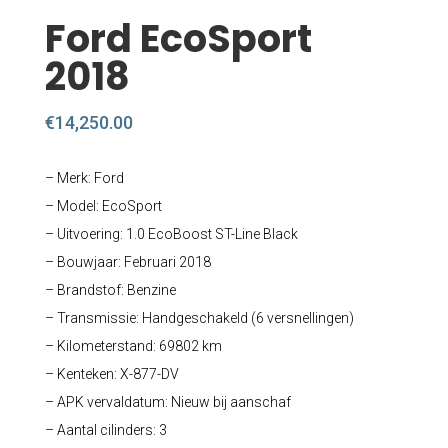
Ford EcoSport
2018
€
14,250.00
– Merk: Ford
– Model: EcoSport
– Uitvoering: 1.0 EcoBoost ST-Line Black
– Bouwjaar: Februari 2018
– Brandstof: Benzine
– Transmissie: Handgeschakeld (6 versnellingen)
– Kilometerstand: 69802 km
– Kenteken: X-877-DV
– APK vervaldatum: Nieuw bij aanschaf
– Aantal cilinders: 3