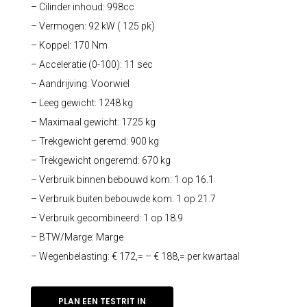
– Cilinder inhoud: 998cc
– Vermogen: 92 kW ( 125 pk)
– Koppel: 170 Nm
– Acceleratie (0-100): 11 sec
– Aandrijving: Voorwiel
– Leeg gewicht: 1248 kg
– Maximaal gewicht: 1725 kg
– Trekgewicht geremd: 900 kg
– Trekgewicht ongeremd: 670 kg
– Verbruik binnen bebouwd kom: 1 op 16.1
– Verbruik buiten bebouwde kom: 1 op 21.7
– Verbruik gecombineerd: 1 op 18.9
– BTW/Marge: Marge
– Wegenbelasting: € 172,= – € 188,= per kwartaal
PLAN EEN TESTRIT IN