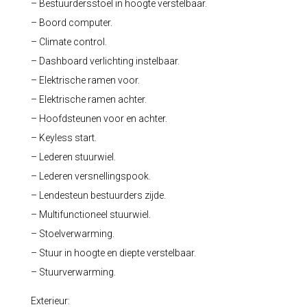
– Bestuurdersstoel in hoogte verstelbaar.
– Boord computer.
– Climate control.
– Dashboard verlichting instelbaar.
– Elektrische ramen voor.
– Elektrische ramen achter.
– Hoofdsteunen voor en achter.
– Keyless start.
– Lederen stuurwiel.
– Lederen versnellingspook.
– Lendesteun bestuurders zijde.
– Multifunctioneel stuurwiel.
– Stoelverwarming.
– Stuur in hoogte en diepte verstelbaar.
– Stuurverwarming.
Exterieur: