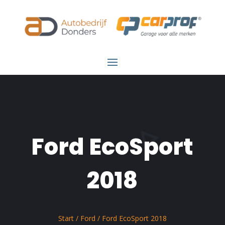
Ford EcoSport
2018
Start
/
Ford
/ Ford EcoSport 2018