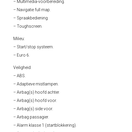
– Multimedia-voorbereiding.
– Navigatie full map.
– Spraakbediening.
– Toughscreen.
Milieu:
– Start/stop systeem.
– Euro 6.
Veiligheid:
– ABS.
– Adaptieve mistlampen.
– Airbag(s) hoofd achter.
– Airbag(s) hoofd voor.
– Airbag(s) side voor.
– Airbag passagier.
– Alarm klasse 1 (startblokkering).