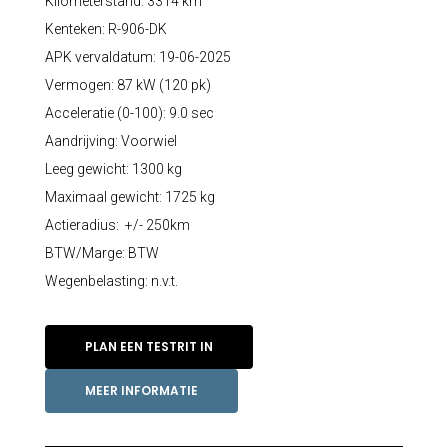
Kilometerstand: 3314 km
Kenteken: R-906-DK
APK vervaldatum: 19-06-2025
Vermogen: 87 kW (120 pk)
Acceleratie (0-100): 9.0 sec
Aandrijving: Voorwiel
Leeg gewicht: 1300 kg
Maximaal gewicht: 1725 kg
Actieradius: +/- 250km
BTW/Marge: BTW
Wegenbelasting: n.v.t.
PLAN EEN TESTRIT IN
MEER INFORMATIE