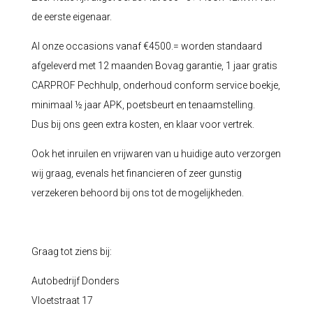
de eerste eigenaar.
Al onze occasions vanaf €4500.= worden standaard
afgeleverd met 12 maanden Bovag garantie, 1 jaar gratis
CARPROF Pechhulp, onderhoud conform service boekje,
minimaal ½ jaar APK, poetsbeurt en tenaamstelling.
Dus bij ons geen extra kosten, en klaar voor vertrek.
Ook het inruilen en vrijwaren van u huidige auto verzorgen
wij graag, evenals het financieren of zeer gunstig
verzekeren behoord bij ons tot de mogelijkheden.
Graag tot ziens bij:
Autobedrijf Donders
Vloetstraat 17