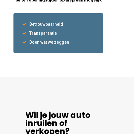
*buiten openingstijden op afspraak mogelijk
Betrouwbaarheid
Transparantie
Doen wat we zeggen
Wil je jouw auto
inruilen of
verkopen?