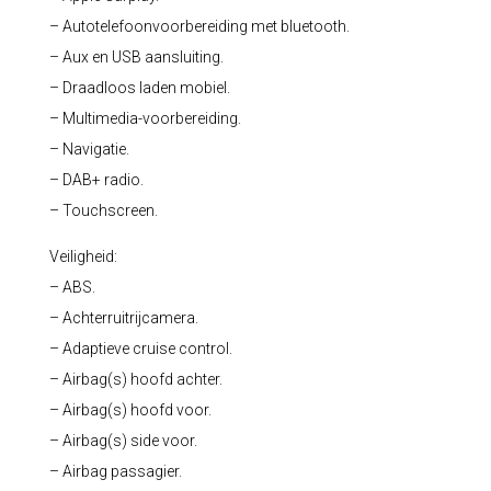
– Autotelefoonvoorbereiding met bluetooth.
– Aux en USB aansluiting.
– Draadloos laden mobiel.
– Multimedia-voorbereiding.
– Navigatie.
– DAB+ radio.
– Touchscreen.
Veiligheid:
– ABS.
– Achterruitrijcamera.
– Adaptieve cruise control.
– Airbag(s) hoofd achter.
– Airbag(s) hoofd voor.
– Airbag(s) side voor.
– Airbag passagier.