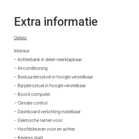
Extra informatie
O
pties:
Interieur:
– Achterbank in delen neerklapbaar.
– Airconditioning.
– Bestuurdersstoel in hoogte verstelbaar.
– Bijrijdersstoel in hoogte verstelbaar.
– Boord computer.
– Climate control.
– Dashboard verlichting instelbaar.
– Elektrische ramen voor.
– Hoofdsteunen voor en achter.
– Keyless start.