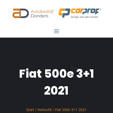
Fiat 500e 3+1
2021
Start
/
Verkocht
/ Fiat 500e 3+1 2021