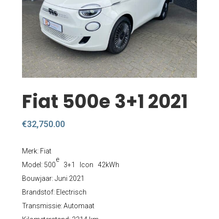
Fiat 500e 3+1 2021
€
32,750.00
Merk: Fiat
e
Model: 500
3+1 Icon 42kWh
Bouwjaar: Juni 2021
Brandstof: Electrisch
Transmissie: Automaat