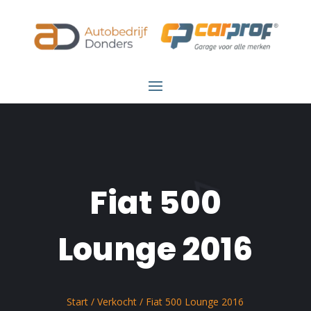
Fiat 500
Lounge 2016
Start
/
Verkocht
/ Fiat 500 Lounge 2016