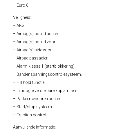
– Euro 6.
Veiligheid:
– ABS.
– Airbag(s) hoofd achter.
– Airbag(s) hoofd voor.
– Airbag(s) side voor.
– Airbag passagier.
– Alarm klasse 1 (startblokkering).
– Bandenspanningscontrolesysteem.
– Hill hold functie.
– In hoogte verstelbare koplampen.
– Parkeersensoren achter.
– Start/stop systeem.
– Traction control.
Aanvullende informatie: