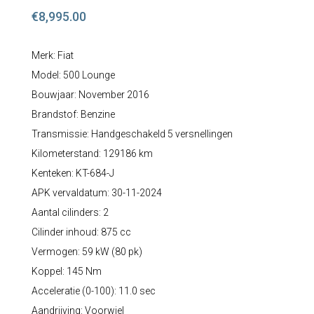
€
8,995.00
Merk: Fiat
Model: 500 Lounge
Bouwjaar: November 2016
Brandstof: Benzine
Transmissie: Handgeschakeld 5 versnellingen
Kilometerstand: 129186 km
Kenteken: KT-684-J
APK vervaldatum: 30-11-2024
Aantal cilinders: 2
Cilinder inhoud: 875 cc
Vermogen: 59 kW (80 pk)
Koppel: 145 Nm
Acceleratie (0-100): 11.0 sec
Aandrijving: Voorwiel