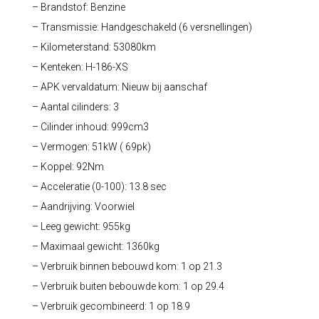
– Brandstof: Benzine
– Transmissie: Handgeschakeld (6 versnellingen)
– Kilometerstand: 53080km
– Kenteken: H-186-XS
– APK vervaldatum: Nieuw bij aanschaf
– Aantal cilinders: 3
– Cilinder inhoud: 999cm3
– Vermogen: 51kW ( 69pk)
– Koppel: 92Nm
– Acceleratie (0-100): 13.8 sec
– Aandrijving: Voorwiel
– Leeg gewicht: 955kg
– Maximaal gewicht: 1360kg
– Verbruik binnen bebouwd kom: 1 op 21.3
– Verbruik buiten bebouwde kom: 1 op 29.4
– Verbruik gecombineerd: 1 op 18.9