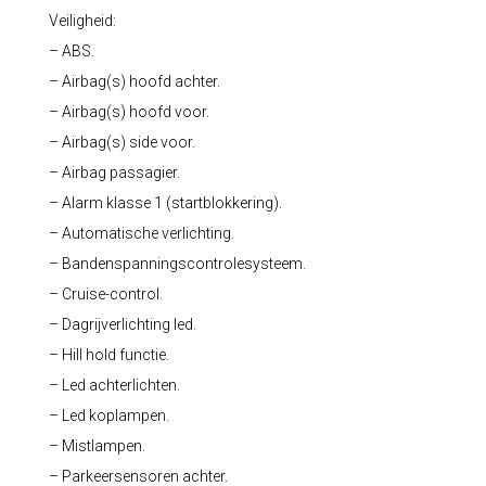
Veiligheid:
– ABS.
– Airbag(s) hoofd achter.
– Airbag(s) hoofd voor.
– Airbag(s) side voor.
– Airbag passagier.
– Alarm klasse 1 (startblokkering).
– Automatische verlichting.
– Bandenspanningscontrolesysteem.
– Cruise-control.
– Dagrijverlichting led.
– Hill hold functie.
– Led achterlichten.
– Led koplampen.
– Mistlampen.
– Parkeersensoren achter.