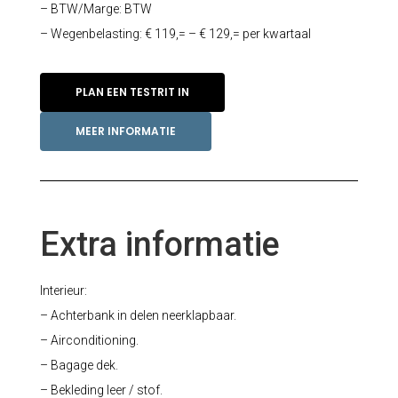
– BTW/Marge: BTW
– Wegenbelasting: € 119,= – € 129,= per kwartaal
PLAN EEN TESTRIT IN
MEER INFORMATIE
Extra informatie
Interieur:
– Achterbank in delen neerklapbaar.
– Airconditioning.
– Bagage dek.
– Bekleding leer / stof.