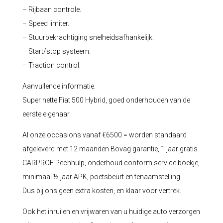
– Rijbaan controle.
– Speed limiter.
– Stuurbekrachtiging snelheidsafhankelijk.
– Start/stop systeem.
– Traction control.
Aanvullende informatie:
Super nette Fiat 500 Hybrid, goed onderhouden van de
eerste eigenaar.
Al onze occasions vanaf €6500.= worden standaard
afgeleverd met 12 maanden Bovag garantie, 1 jaar gratis
CARPROF Pechhulp, onderhoud conform service boekje,
minimaal ½ jaar APK, poetsbeurt en tenaamstelling.
Dus bij ons geen extra kosten, en klaar voor vertrek.
Ook het inruilen en vrijwaren van u huidige auto verzorgen