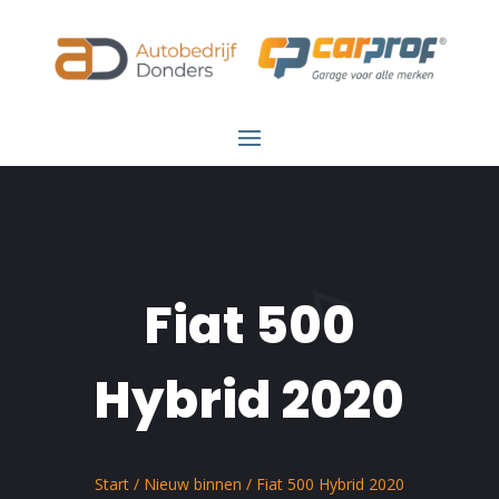
Fiat 500
Hybrid 2020
Start
/
Nieuw binnen
/ Fiat 500 Hybrid 2020