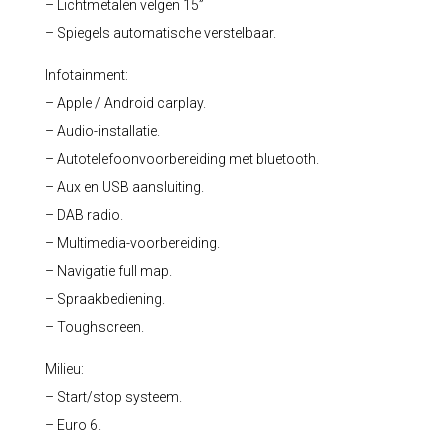
– Lichtmetalen velgen 15”
– Spiegels automatische verstelbaar.
Infotainment:
– Apple / Android carplay.
– Audio-installatie.
– Autotelefoonvoorbereiding met bluetooth.
– Aux en USB aansluiting.
– DAB radio.
– Multimedia-voorbereiding.
– Navigatie full map.
– Spraakbediening.
– Toughscreen.
Milieu:
– Start/stop systeem.
– Euro 6.