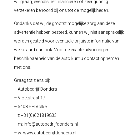
wij graag, evenals het financieren of zeer gunstig
verzekeren behoord bij ons tot de mogelijkheden.
Ondanks dat wij de grootst mogelijke zorg aan deze
advertentie hebben besteed, kunnen wij niet aansprakelijk
worden gesteld voor eventuele onjuiste informatie van
welke aard dan ook. Voor de exacte uitvoering en
beschikbaarheid van de auto kunt u contact opnemen
met ons.
Graag tot ziens bij:
– Autobedrijf Donders
– Vloetstraat 17
– 5408 PH Volkel
– t: +31(0)621819833
– m:
info@autobedrijfdonders.nl
– w: www.autobedrijfdonders.nl