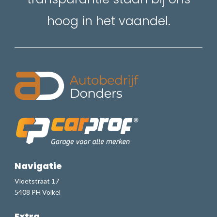
hoog in het vaandel.
Navigatie
Vloetstraat 17
5408 PH Volkel
Extra