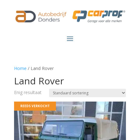
Home
/ Land Rover
Land Rover
Enig resultaat